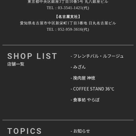
東京都中央区銀座3丁目10番5号 丸八銀座ビル
TEL：03-3541-1421(代)
【名古屋支社】
愛知県名古屋市中区新栄町1丁目3番地 日丸名古屋ビル
TEL：052-959-3616(代)
SHOP LIST
- フレンチバル・ルフージュ
店舗一覧
- みざん
- 挽肉屋 神徳
- COFFEE STAND 36℃
- 食事処 やらぼ
TOPICS
- お知らせ