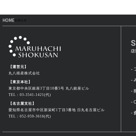
HOME
お知らせ
店
【運営元】
-
丸八殖産株式会社
-
【東京本社】
東京都中央区銀座3丁目10番5号 丸八銀座ビル
-
TEL：03-3541-1421(代)
- 
【名古屋支社】
愛知県名古屋市中区新栄町1丁目3番地 日丸名古屋ビル
-
TEL：052-959-3616(代)